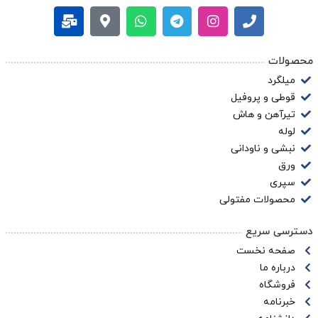
محصولات
میلگرد
قوطی و پروفیل
تیرآهن و هاش
لوله
نبشی و ناودانی
ورق
سپری
محصولات مفتولی
دسترسی سریع
صفحه نخست
درباره ما
فروشگاه
خبرنامه