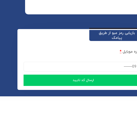
بازیابی رمز عبو از طریق
پیامک
ه موبایل
*
ارسال کد تایید