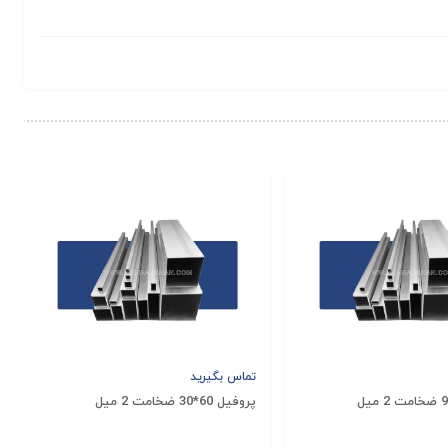
تماس بگیرید
پروفیل 60*30 ضخامت 2 میل