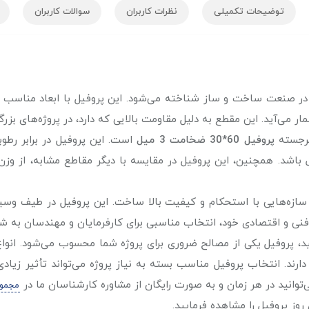
توضیحات تکمیلی
نظرات کاربران
سوالات کاربران
رد در صنعت ساخت و ساز شناخته می‌شود. این پروفیل با ابعاد منا
 می‌آید. این مقطع به دلیل مقاومت بالایی که دارد، در پروژه‌های بزرگ
برجسته
پروفیل 60*30 ضخامت 3 میل
است. این پروفیل در برابر رطو
ه‌آل باشد. همچنین، این پروفیل در مقایسه با دیگر مقاطع مشابه، از وز
سازه‌هایی با استحکام و کیفیت بالا ساخت. این پروفیل در طیف وسیعی 
 فنی و اقتصادی خود، انتخاب مناسبی برای کارفرمایان و مهندسان به شم
، پروفیل یکی از مصالح ضروری برای پروژه شما محسوب می‌شود. انواع
رند. انتخاب پروفیل مناسب بسته به نیاز پروژه می‌تواند تأثیر زیادی
‌توانید در هر زمان و به صورت رایگان از مشاوره کارشناسان ما در
مجموع
ز پروفیل را مشاهده فرمایید.