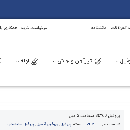
د آهن‌آلات
دانشنامه
درخواست خرید
همکاری با 
فیل
تیرآهن و هاش
لوله
پروفیل 60*30 ضخامت 3 میل
پروفیل
پروفیل 3 میل
پروفیل ساختمانی
شناسه محصول:
211210
دسته:
,
,