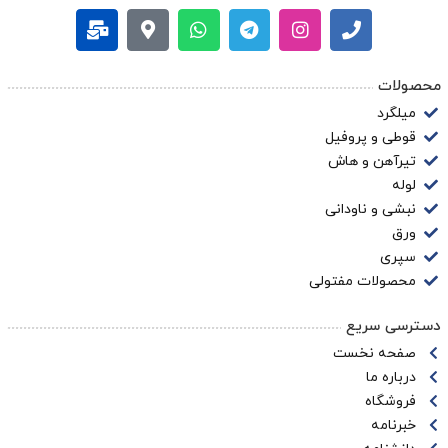
محصولات
میلگرد
قوطی و پروفیل
تیرآهن و هاش
لوله
نبشی و ناودانی
ورق
سپری
محصولات مفتولی
دسترسی سریع
صفحه نخست
درباره ما
فروشگاه
خبرنامه