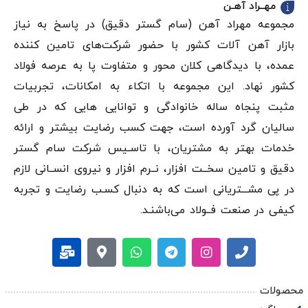
مهــراد آهـن
مجموعه مهراد آهن (سام گستر دقيق) در پاسخ به نیاز
بازار آهن‌ آلات کشور با حضور شرکت‌های تامین کننده
عمده، با دیدگاهی کلان محور و متفاوت پا به عرصه فولاد
کشور نهاد. این مجموعه با اتکاء به امکانات، تجربیات
مثبت پنجاه ساله خانوادگی و توانایی هایی که در طی
سالیان گرد آورده است، جهت کسب رضایت بیشتر و ارائه
خدمات بهتر به مشتریان، با تاسـیس شرکت سام گستر
دقيق و تامین سخــت افزار، نــرم افزار و نیروی انســانی لازم
در پی مشـــتریانی است که به دنبال کسـب رضایت و تجربه
کیفی در صنعت فــولاد می‌باشنـد.
محصولات