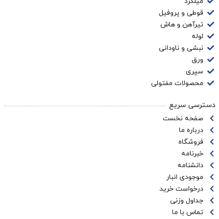
میلگرد
قوطی و پروفیل
تیرآهن و هاش
لوله
نبشی و ناودانی
ورق
سپری
محصولات مفتولی
دسترسی سریع
صفحه نخست
درباره ما
فروشگاه
خبرنامه
دانشنامه
موجودی انبار
درخواست خرید
جداول وزنی
تماس با ما