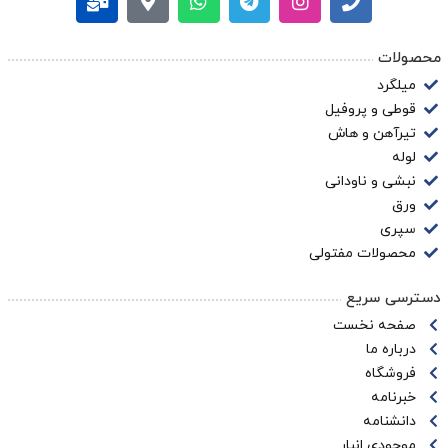
محصولات
میلگرد
قوطی و پروفیل
تیرآهن و هاش
لوله
نبشی و ناودانی
ورق
سپری
محصولات مفتولی
دسترسی سریع
صفحه نخست
درباره ما
فروشگاه
خبرنامه
دانشنامه
موجودی انبار