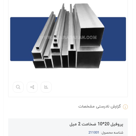
گزارش نادرستی مشخصات
پروفیل 20*10 ضخامت 2 میل
شناسه محصول:
211001