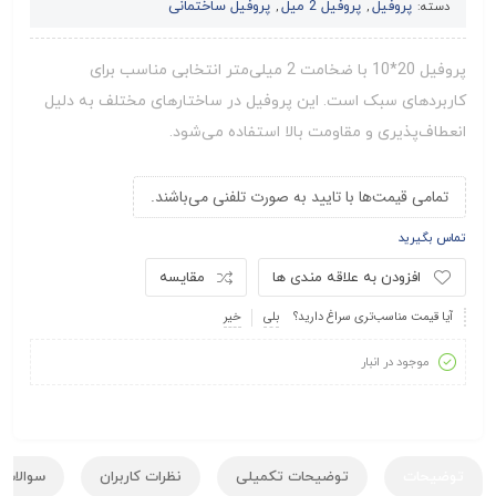
پروفیل
پروفیل 2 میل
پروفیل ساختمانی
دسته:
,
,
پروفیل 20*10 با ضخامت 2 میلی‌متر انتخابی مناسب برای
کاربردهای سبک است. این پروفیل در ساختارهای مختلف به دلیل
انعطاف‌پذیری و مقاومت بالا استفاده می‌شود.
تمامی قیمت‌ها با تایید به صورت تلفنی می‌باشند.
تماس بگیرید
افزودن به علاقه مندی ها
مقایسه
آیا قیمت مناسب‌تری سراغ دارید؟
بلی
خیر
موجود در انبار
توضیحات
توضیحات تکمیلی
نظرات کاربران
سوالات ک