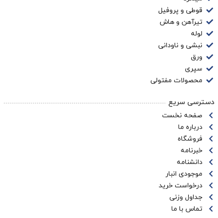
قوطی و پروفیل
تیرآهن و هاش
لوله
نبشی و ناودانی
ورق
سپری
محصولات مفتولی
دسترسی سریع
صفحه نخست
درباره ما
فروشگاه
خبرنامه
دانشنامه
موجودی انبار
درخواست خرید
جداول وزنی
تماس با ما