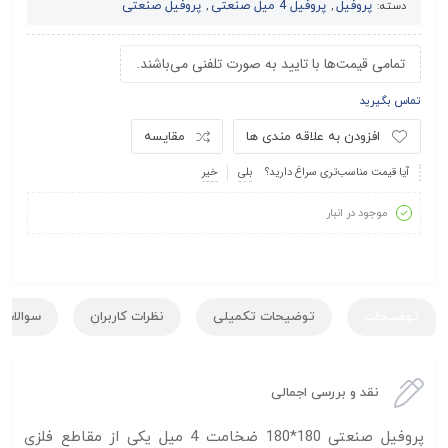
پروفیل
پروفیل 4 میل صنعتی
پروفیل صنعتی
دسته:
,
,
تمامی قیمت‌ها با تایید به صورت تلفنی می‌باشند.
تماس بگیرید
افزودن به علاقه مندی ها
مقایسه
آیا قیمت مناسب‌تری سراغ دارید؟
بلی
خیر
موجود در انبار
توضیحات
توضیحات تکمیلی
نظرات کاربران
سوالات ک
نقد و بررسی اجمالی
پروفیل صنعتی 180*180 ضخامت 4 میل یکی از مقاطع فلزی