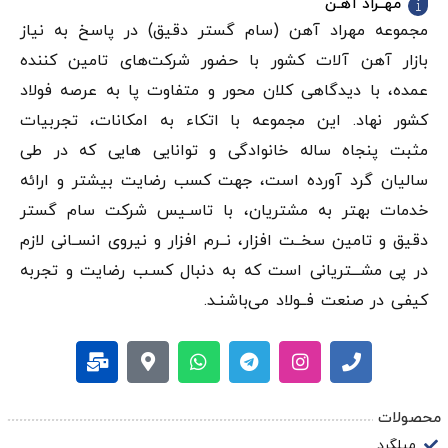
مهــراد آهـن
مجموعه مهراد آهن (سام گستر دقيق) در پاسخ به نیاز
بازار آهن‌ آلات کشور با حضور شرکت‌های تامین کننده
عمده، با دیدگاهی کلان محور و متفاوت پا به عرصه فولاد
کشور نهاد. این مجموعه با اتکاء به امکانات، تجربیات
مثبت پنجاه ساله خانوادگی و توانایی هایی که در طی
سالیان گرد آورده است، جهت کسب رضایت بیشتر و ارائه
خدمات بهتر به مشتریان، با تاسـیس شرکت سام گستر
دقيق و تامین سخــت افزار، نــرم افزار و نیروی انســانی لازم
در پی مشـــتریانی است که به دنبال کسـب رضایت و تجربه
کیفی در صنعت فــولاد می‌باشنـد.
محصولات
میلگرد