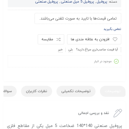
پروفیل
پروفیل 5 میل صنعتی
پروفیل صنعتی
دسته:
,
,
تمامی قیمت‌ها با تایید به صورت تلفنی می‌باشند.
تماس بگیرید
افزودن به علاقه مندی ها
مقایسه
آیا قیمت مناسب‌تری سراغ دارید؟
بلی
خیر
موجود در انبار
توضیحات
توضیحات تکمیلی
نظرات کاربران
سوالات ک
نقد و بررسی اجمالی
پروفیل صنعتی 140*140 ضخامت 5 میل یکی از مقاطع فلزی