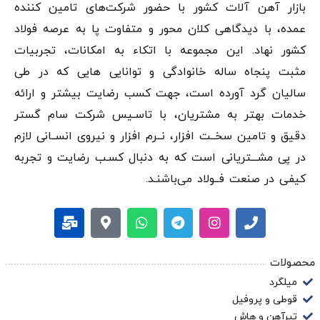
بازار آهن‌ آلات کشور با حضور شرکت‌های تامین کننده
عمده، با دیدگاهی کلان محور و متفاوت پا به عرصه فولاد
کشور نهاد. این مجموعه با اتکاء به امکانات، تجربیات
مثبت پنجاه ساله خانوادگی و توانایی هایی که در طی
سالیان گرد آورده است، جهت کسب رضایت بیشتر و ارائه
خدمات بهتر به مشتریان، با تاسـیس شرکت سام گستر
دقيق و تامین سخــت افزار، نــرم افزار و نیروی انســانی لازم
در پی مشـــتریانی است که به دنبال کسـب رضایت و تجربه
کیفی در صنعت فــولاد می‌باشنـد.
محصولات
میلگرد
قوطی و پروفیل
تیرآهن و هاش