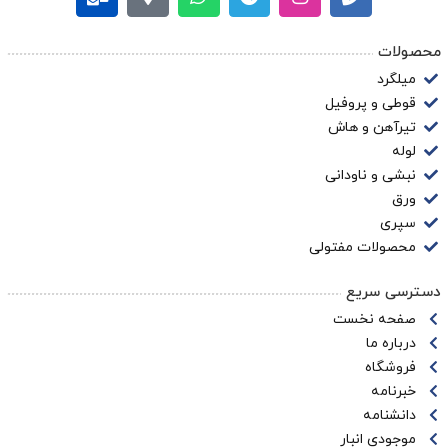
محصولات
میلگرد
قوطی و پروفیل
تیرآهن و هاش
لوله
نبشی و ناودانی
ورق
سپری
محصولات مفتولی
دسترسی سریع
صفحه نخست
درباره ما
فروشگاه
خبرنامه
دانشنامه
موجودی انبار