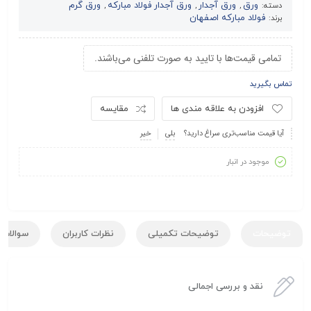
ورق
ورق آجدار
ورق آجدار فولاد مبارکه
ورق گرم
دسته:
,
,
,
فولاد مبارکه اصفهان
برند:
تمامی قیمت‌ها با تایید به صورت تلفنی می‌باشند.
تماس بگیرید
افزودن به علاقه مندی ها
مقایسه
آیا قیمت مناسب‌تری سراغ دارید؟
بلی
خیر
موجود در انبار
توضیحات
توضیحات تکمیلی
نظرات کاربران
سوالات ک
نقد و بررسی اجمالی