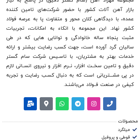
مجموعه مهراد آهن (سام گستر دقيق) در پاسخ به نیاز
بازار آهن‌ آلات کشور با حضور شرکت‌های تامین کننده
عمده، با دیدگاهی کلان محور و متفاوت پا به عرصه فولاد
کشور نهاد. این مجموعه با اتکاء به امکانات، تجربیات
مثبت پنجاه ساله خانوادگی و توانایی هایی که در طی
سالیان گرد آورده است، جهت کسب رضایت بیشتر و ارائه
خدمات بهتر به مشتریان، با تاسـیس شرکت سام گستر
دقيق و تامین سخــت افزار، نــرم افزار و نیروی انســانی لازم
در پی مشـــتریانی است که به دنبال کسـب رضایت و تجربه
کیفی در صنعت فــولاد می‌باشنـد.
محصولات
میلگرد
قوطی و پروفیل