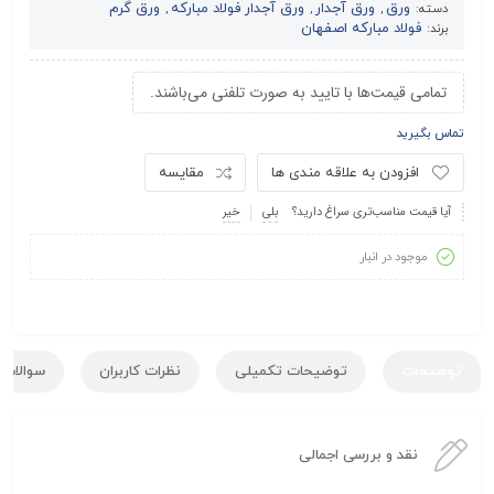
ورق
ورق آجدار
ورق آجدار فولاد مبارکه
ورق گرم
دسته:
,
,
,
فولاد مبارکه اصفهان
برند:
تمامی قیمت‌ها با تایید به صورت تلفنی می‌باشند.
تماس بگیرید
افزودن به علاقه مندی ها
مقایسه
آیا قیمت مناسب‌تری سراغ دارید؟
بلی
خیر
موجود در انبار
توضیحات
توضیحات تکمیلی
نظرات کاربران
سوالات ک
نقد و بررسی اجمالی