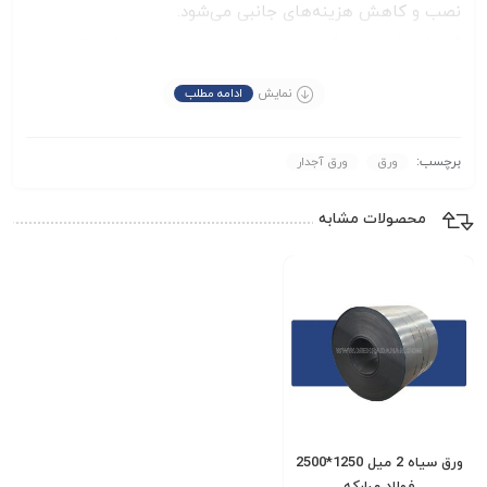
نصب و کاهش هزینه‌های جانبی می‌شود.
کارخانه فولاد مبارکه در تولید این ورق، از فرایندهای دقیق نورد
گرم استفاده می‌کند تا اطمینان حاصل شود که کیفیت سطح،
نمایش
ادامه مطلب
یکنواختی آج‌ها و دقت ابعاد در بالاترین سطح ممکن باشد. این
کنترل کیفیت سخت‌گیرانه نه تنها طول عمر ورق را در شرایط
برچسب:
ورق
ورق آجدار
سخت محیطی تضمین می‌کند، بلکه آن را برای فرآیندهای ثانویه
مانند برش، سوراخ‌کاری یا جوشکاری کاملاً آماده می‌سازد.
محصولات مشابه
همچنین، استحکام کششی مناسب این ورق امکان استفاده در
کاربردهای سازه‌ای را نیز فراهم می‌آورد.
در نهایت، ورق آجدار 3 میل فولاد مبارکه با ابعاد 6000×1500،
محصولی چندمنظوره با دوام بالا، ایمنی مضاعف و قابلیت اجرا
در مقیاس بزرگ است. این ورق انتخابی هوشمندانه برای
مهندسانی است که به‌دنبال تلفیقی از عملکرد فنی، سهولت
نصب و دوام طولانی در شرایط سخت صنعتی و ساختمانی
ورق سیاه 2 میل 1250*2500
هستند.