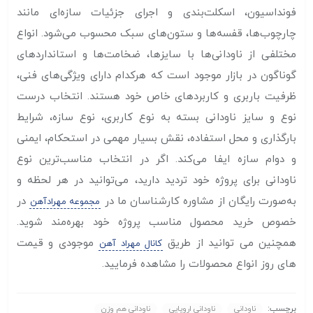
فونداسیون، اسکلت‌بندی و اجرای جزئیات سازه‌ای مانند
چارچوب‌ها، قفسه‌ها و ستون‌های سبک محسوب می‌شود. انواع
مختلفی از ناودانی‌ها با سایزها، ضخامت‌ها و استانداردهای
گوناگون در بازار موجود است که هرکدام دارای ویژگی‌های فنی،
ظرفیت باربری و کاربردهای خاص خود هستند. انتخاب درست
نوع و سایز ناودانی بسته به نوع کاربری، نوع سازه، شرایط
بارگذاری و محل استفاده، نقش بسیار مهمی در استحکام، ایمنی
و دوام سازه ایفا می‌کند. اگر در انتخاب مناسب‌ترین نوع
ناودانی برای پروژه خود تردید دارید، می‌توانید در هر لحظه و
به‌صورت رایگان از مشاوره کارشناسان ما در
در
مجموعه مهرادآهن
خصوص خرید محصول مناسب پروژه خود بهره‌مند شوید.
همچنین می توانید از طریق
موجودی و قیمت
کانال مهراد آهن
های روز انواع محصولات را مشاهده فرمایید.
برچسب:
ناودانی
ناودانی اروپایی
ناودانی هم وزن