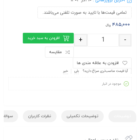
آخرین بروزرسانی :
10 آذر 1404
تمامی قیمت‌ها با تایید به صورت تلفنی می‌باشند.
۴۸۵,۰۰۰
ریال
-
+
افزودن به سبد خرید
مقایسه
افزودن به علاقه مندی ها
آیا قیمت مناسب‌تری سراغ دارید؟
بلی
خیر
موجود در انبار
توضیحات
توضیحات تکمیلی
نظرات کاربران
سوالات ک
نقد و بررسی اجمالی