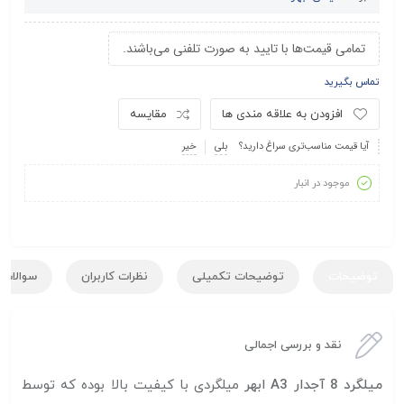
تمامی قیمت‌ها با تایید به صورت تلفنی می‌باشند.
تماس بگیرید
افزودن به علاقه مندی ها
مقایسه
آیا قیمت مناسب‌تری سراغ دارید؟
بلی
خیر
موجود در انبار
توضیحات
توضیحات تکمیلی
نظرات کاربران
سوالات ک
نقد و بررسی اجمالی
میلگرد 8 آجدار A3 ابهر
میلگردی با کیفیت بالا بوده که توسط