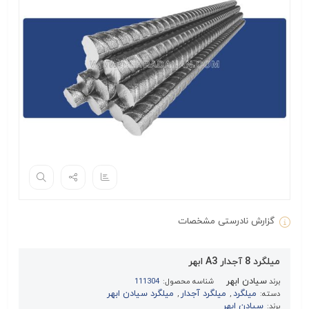
گزارش نادرستی مشخصات
میلگرد 8 آجدار A3 ابهر
سیادن ابهر
برند
شناسه محصول:
111304
میلگرد
میلگرد آجدار
میلگرد سیادن ابهر
دسته:
,
,
سیادن ابهر
برند: