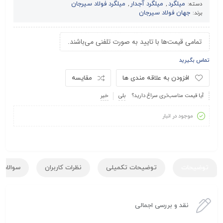
میلگرد
میلگرد آجدار
میلگرد فولاد سیرجان
دسته:
,
,
جهان فولاد سیرجان
برند:
تمامی قیمت‌ها با تایید به صورت تلفنی می‌باشند.
تماس بگیرید
افزودن به علاقه مندی ها
مقایسه
آیا قیمت مناسب‌تری سراغ دارید؟
بلی
خیر
موجود در انبار
توضیحات
توضیحات تکمیلی
نظرات کاربران
سوالات ک
نقد و بررسی اجمالی