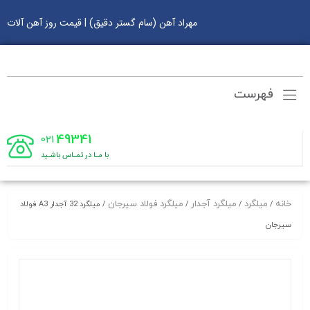
مهراد آهن (سام گستر دقیق) | قیمت روز آهن آلات
فهرست
49341
021
با مـا در تمـاس باشـید
خانه
میلگرد
میلگرد آجدار
میلگرد فولاد سیرجان
/
/
/
/ میلگرد 32 آجدار A3 فولاد
سیرجان