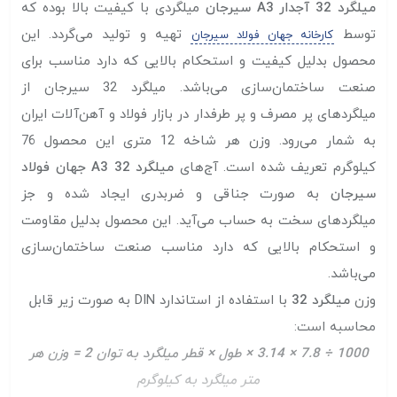
میلگرد 32 آجدار A3 سیرجان
میلگردی با کیفیت بالا بوده که
توسط
تهیه و تولید می‌گردد. این
کارخانه جهان فولاد سیرجان
محصول بدلیل کیفیت و استحکام بالایی که دارد مناسب برای
صنعت ساختمان‌سازی می‌باشد. میلگرد 32 سیرجان از
میلگرد‌های پر مصرف و پر طرفدار در بازار فولاد و آهن‌آلات ایران
به شمار می‌رود. وزن هر شاخه 12 متری این محصول 76
کیلوگرم تعریف شده است. آج‌های
میلگرد 32 A3 جهان فولاد
سیرجان
به صورت جناقی و ضربدری ایجاد شده و جز
میلگرد‌های سخت به حساب می‌آید. این محصول بدلیل مقاومت
و استحکام بالایی که دارد مناسب صنعت ساختمان‌سازی
می‌باشد.
وزن
میلگرد 32
با استفاده از استاندارد DIN به صورت زیر قابل
محاسبه است:
1000 ÷ 7.8 × 3.14 × طول × قطر میلگرد به توان 2 = وزن هر
متر میلگرد به کیلوگرم