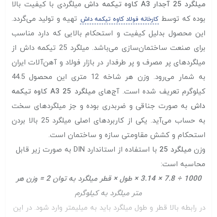
میلگرد 25 آجدار A3 کاوه تیکمه داش
میلگردی با کیفیت بالا
بوده که توسط
تهیه و تولید می‌گردد.
کارخانه فولاد کاوه تیکمه داش
این محصول بدلیل کیفیت و استحکام بالایی که دارد مناسب
برای صنعت ساختمان‌سازی می‌باشد. میلگرد 25 تیکمه داش از
میلگرد‌های پر مصرف و پر طرفدار در بازار فولاد و آهن‌آلات ایران
به شمار می‌رود. وزن هر شاخه 12 متری این محصول 44.5
کیلوگرم تعریف شده است. آج‌های
میلگرد 25 A3 کاوه تیکمه
داش
به صورت جناقی و ضربدری بوده و جز میلگرد‌های سخت
به حساب می‌آید. یکی از کاربردهای اصلی میلگرد 25 بالا بردن
استحکام و کشش مقاومتی سازه و ساختمان است.
وزن
میلگرد 25
با استفاده از استاندارد DIN به صورت زیر قابل
محاسبه است:
1000 ÷ 7.8 × 3.14 × طول × قطر میلگرد به توان 2 = وزن هر
متر میلگرد به کیلوگرم
در رابطه بالا قطر و طول میلگرد باید به میلیمتر وارد شود. در این