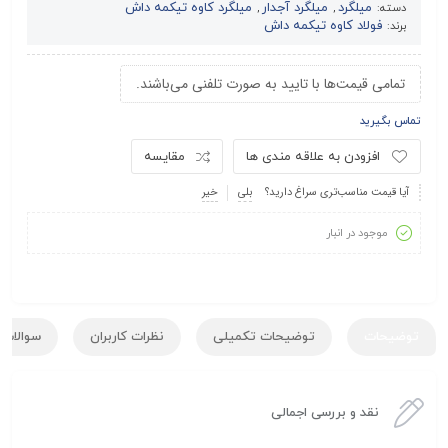
میلگرد
میلگرد آجدار
میلگرد کاوه تیکمه داش
دسته:
,
,
فولاد کاوه تیکمه داش
برند:
تمامی قیمت‌ها با تایید به صورت تلفنی می‌باشند.
تماس بگیرید
افزودن به علاقه مندی ها
مقایسه
آیا قیمت مناسب‌تری سراغ دارید؟
بلی
خیر
موجود در انبار
توضیحات
توضیحات تکمیلی
نظرات کاربران
سوالات ک
نقد و بررسی اجمالی