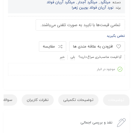
میلگرد
میلگرد آجدار
میلگرد آریان فولاد
دسته:
,
,
نورد آریان فولاد بویین زهرا
برند:
تمامی قیمت‌ها با تایید به صورت تلفنی می‌باشند.
تماس بگیرید
افزودن به علاقه مندی ها
مقایسه
آیا قیمت مناسب‌تری سراغ دارید؟
بلی
خیر
موجود در انبار
توضیحات
توضیحات تکمیلی
نظرات کاربران
سوالات ک
نقد و بررسی اجمالی