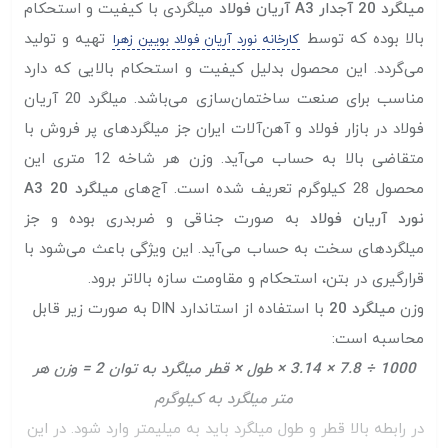
میلگرد 20 آجدار A3 آریان فولاد
میلگردی با کیفیت و استحکام
بالا بوده که توسط
تهیه و تولید
کارخانه نورد آریان فولاد بویین زهرا
می‌گردد. این محصول بدلیل کیفیت و استحکام بالایی که دارد
مناسب برای صنعت ساختمان‌سازی می‌باشد. میلگرد 20 آریان
فولاد در بازار فولاد و آهن‌آلات ایران جز میلگرد‌های پر فروش با
متقاضی بالا به حساب می‌آید. وزن هر شاخه 12 متری این
محصول 28 کیلوگرم تعریف شده است. آج‌های
میلگرد 20 A3
نورد آریان فولاد
به صورت جناقی و ضربدری بوده و جز
میلگرد‌های سخت به حساب می‌آید. این ویژگی باعث می‌شود با
قرارگیری در بتن، استحکام و مقاومت سازه بالاتر برود.
وزن
میلگرد 20
با استفاده از استاندارد DIN به صورت زیر قابل
محاسبه است:
1000 ÷ 7.8 × 3.14 × طول × قطر میلگرد به توان 2 = وزن هر
متر میلگرد به کیلوگرم
در رابطه بالا قطر و طول میلگرد باید به میلیمتر وارد شود. در این