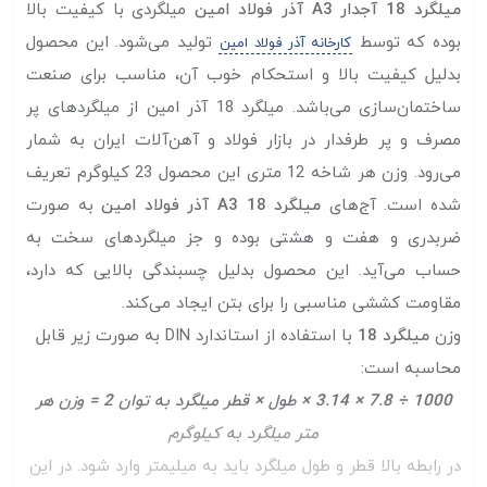
میلگرد 18 آجدار A3 آذر فولاد امین
میلگردی با کیفیت بالا
بوده که توسط
تولید می‌شود. این محصول
کارخانه آذر فولاد امین
بدلیل کیفیت بالا و استحکام خوب آن، مناسب برای صنعت
ساختمان‌سازی می‌باشد. میلگرد 18 آذر امین از میلگرد‌های پر
مصرف و پر طرفدار در بازار فولاد و آهن‌آلات ایران به شمار
می‌رود. وزن هر شاخه 12 متری این محصول 23 کیلوگرم تعریف
شده است. آج‌های
میلگرد 18 A3 آذر فولاد امین
به صورت
ضربدری و هفت و هشتی بوده و جز میلگرد‌های سخت به
حساب می‌آید. این محصول بدلیل چسبندگی بالایی که دارد،
مقاومت کششی مناسبی را برای بتن ایجاد می‌کند.
وزن
میلگرد 18
با استفاده از استاندارد DIN به صورت زیر قابل
محاسبه است:
1000 ÷ 7.8 × 3.14 × طول × قطر میلگرد به توان 2 = وزن هر
متر میلگرد به کیلوگرم
در رابطه بالا قطر و طول میلگرد باید به میلیمتر وارد شود. در این