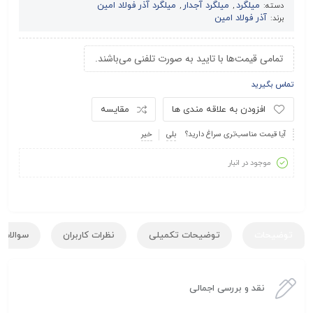
میلگرد
میلگرد آجدار
میلگرد آذر فولاد امین
دسته:
,
,
آذر فولاد امین
برند:
تمامی قیمت‌ها با تایید به صورت تلفنی می‌باشند.
تماس بگیرید
افزودن به علاقه مندی ها
مقایسه
آیا قیمت مناسب‌تری سراغ دارید؟
بلی
خیر
موجود در انبار
توضیحات
توضیحات تکمیلی
نظرات کاربران
سوالات ک
نقد و بررسی اجمالی