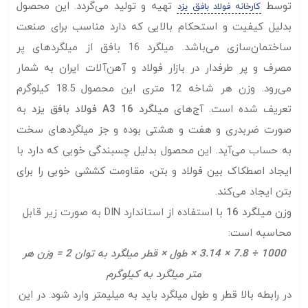
توسط
تهیه و تولید می‌گردد. این محصول
کارخانه فولاد بافق یزد
بدلیل کیفیت و استحکام بالایی که دارد مناسب برای صنعت
ساختمان‌سازی می‌باشد. میلگرد 16 بافق از میلگرد‌های پر
مصرف و پر طرفدار در بازار فولاد و آهن‌آلات ایران به شمار
می‌رود. وزن هر شاخه 12 متری این محصول 18.5 کیلوگرم
تعریف شده است. آج‌های
میلگرد 16 A3 فولاد بافق یزد
به
صورت ضربدری و هفت و هشتی بوده و جز میلگرد‌های سخت
به حساب می‌آید. این محصول بدلیل چسبندگی خوبی که دارد با
ایجاد اصطکاک بین فولاد و بتن، مقاومت کششی خوبی را برای
بتن ایجاد می‌کند.
وزن
میلگرد 16
با استفاده از استاندارد DIN به صورت زیر قابل
محاسبه است:
1000 ÷ 7.8 × 3.14 × طول × قطر میلگرد به توان 2 = وزن هر
متر میلگرد به کیلوگرم
در رابطه بالا قطر و طول میلگرد باید به میلیمتر وارد شود. در این