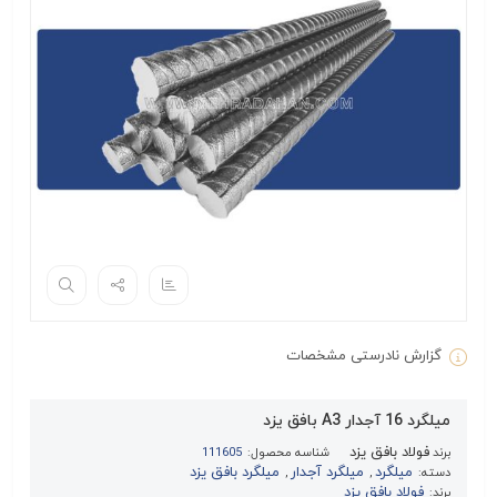
گزارش نادرستی مشخصات
میلگرد 16 آجدار A3 بافق یزد
فولاد بافق یزد
برند
شناسه محصول:
111605
میلگرد
میلگرد آجدار
میلگرد بافق یزد
دسته:
,
,
فولاد بافق یزد
برند: