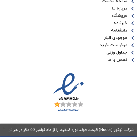
صفحه نخست
درباره ما
فروشگاه
خبرنامه
دانشنامه
موجودی انبار
درخواست خرید
جداول وزنی
تماس با ما
مت فولاد نورد ضخیم را از ماه نوامبر 60 دلار در هر تن افزایش می‌دهد