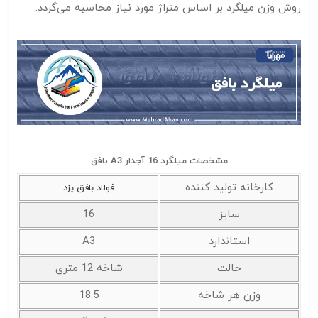
روش وزن میلگرد بر اساس متراژ مورد نیاز محاسبه می‌گردد.
مشخصات میلگرد 16 آجدار A3 بافق
کارخانه تولید کننده
فولاد بافق یزد
سایز
16
استاندارد
A3
حالت
شاخه 12 متری
وزن هر شاخه
18.5