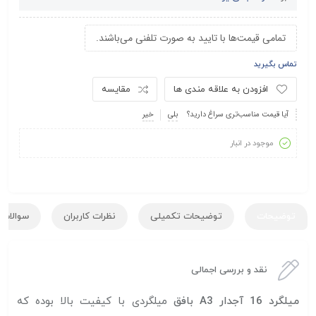
تمامی قیمت‌ها با تایید به صورت تلفنی می‌باشند.
تماس بگیرید
افزودن به علاقه مندی ها
مقایسه
آیا قیمت مناسب‌تری سراغ دارید؟
بلی
خیر
موجود در انبار
توضیحات
توضیحات تکمیلی
نظرات کاربران
سوالات ک
نقد و بررسی اجمالی
میلگرد 16 آجدار A3 بافق
میلگردی با کیفیت بالا بوده که