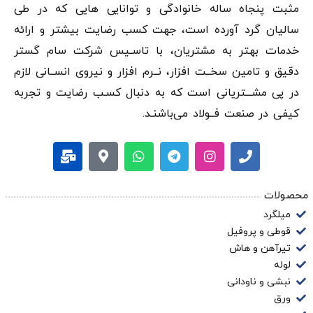
مثبت پنجاه ساله خانوادگی و توانایی هایی که در طی
سالیان گرد آورده است، جهت کسب رضایت بیشتر و ارائه
خدمات بهتر به مشتریان، با تاسـیس شرکت سام گستر
دقيق و تامین سخــت افزار، نــرم افزار و نیروی انســانی لازم
در پی مشـــتریانی است که به دنبال کسـب رضایت و تجربه
کیفی در صنعت فــولاد می‌باشنـد.
محصولات
میلگرد
قوطی و پروفیل
تیرآهن و هاش
لوله
نبشی و ناودانی
ورق