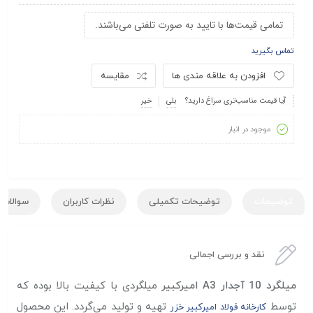
تمامی قیمت‌ها با تایید به صورت تلفنی می‌باشند.
تماس بگیرید
افزودن به علاقه مندی ها
مقایسه
آیا قیمت مناسب‌تری سراغ دارید؟
بلی
خیر
موجود در انبار
توضیحات
توضیحات تکمیلی
نظرات کاربران
سوالات ک
نقد و بررسی اجمالی
میلگرد 10 آجدار A3 امیرکبیر
میلگردی با کیفیت بالا بوده که
توسط
تهیه و تولید می‌گردد. این محصول
کارخانه فولاد امیرکبیر خزر