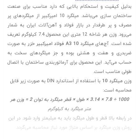
بدلیل کیفیت و استحکام بالایی که دارد مناسب برای صنعت
ساختمان سازی می‌باشد. میلگرد 10 امیرکبیر از میلگرد‌های پر
مصرف و پر طرفدار در بازار فولاد و آهن‌آلات ایران به شمار
می‌رود. وزن هر شاخه 12 متری این محصول 7.4 کیلوگرم تعریف
شده است. آج‌های
میلگرد 10 A3 فولاد امیرکبیر خزر
به صورت
ضربدری و هفت و هشتی بوده و جز میلگرد‌های سخت به
حساب می‌آید. این محصول برای آرماتوربندی ساختمان با اتصال
طولی مناسب است.
وزن
میلگرد 10
با استفاده از استاندارد DIN به صورت زیر قابل
محاسبه است:
1000 ÷ 7.8 × 3.14 × طول × قطر میلگرد به توان 2 = وزن هر
متر میلگرد به کیلوگرم
در رابطه بالا قطر و طول میلگرد باید به میلیمتر وارد شود. در این
روش وزن میلگرد بر اساس متراژ مورد نیاز محاسبه می‌گردد.