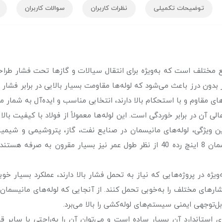
توضیحات تکمیلی
نظرات کاربران
سوالات کاربران
ولات پرکاربرد در صنایع مختلف است که به‌ویژه برای انتقال سیالات و گازها تحت ف
ن درز باعث می‌شود که لوله‌ها مقاومت بسیار بالایی در برابر فشار و 
ی مقاوم و با استحکام بالا دارند، انتخابی مناسب و ایده‌آل به شمار می
ای کلیدی لوله مانیسمان 8 اینچ رده 40، مقاومت عالی آن در برابر خوردگی است. این لوله‌ها معمول
ن ویژگی، لوله‌های مانیسمان در صنایع نفت، گاز، پتروشیمی و شیمیایی ک
خوردگی و مواد شیمیایی وجود دارد. علاوه بر این، لوله‌های مانیسمان 8 اینچ رده 40 ا
مینه مقاومت در برابر فشار، لوله مانیسمان 8 اینچ رده 40 به‌ویژه در پروژه‌هایی که نیاز به تحمل فشار
فشارهای مختلف را به‌خوبی تحمل کنند. از آنجایی که لوله‌های مانی
ل‌توجهی ایمنی سیستم‌های لوله‌کشی را بالا می‌برد.
نیسمان 8 اینچ رده 40 به دلیل ویژگی‌های استاندارد آن بسیار ساده است و می‌توان آن را ب