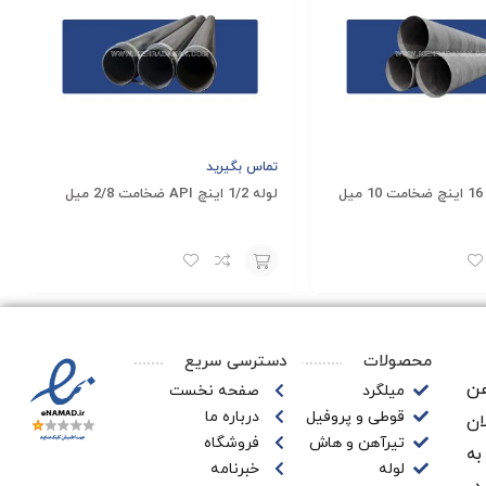
تماس بگیرید
ل
لوله 1/2 اینچ API ضخامت 2/8 میل
افزودن
به
محصولات
دسترسی سریع
سبد
ن‌
میلگرد
صفحه نخست
قوطی و پروفیل
درباره ما
ان
تیرآهن و هاش
فروشگاه
به
لوله
خبرنامه