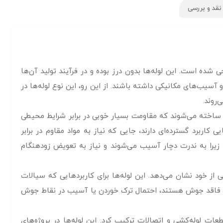
نقد و بررسی
شار طراحی شده است. این لوله‌ها بدون درز بوده و در فرآیند تولید آن‌ها
آسیب‌های مکانیکی داشته باشند. از این رو، این نوع لوله‌ها در
‌روند.
اً از فولاد با کیفیت بالا ساخته می‌شوند که مقاومت بسیار خوبی در برابر شرایط محیطی
اربرد گسترده‌ای دارند، جایی که نیاز به مواد مقاوم در برابر
ز نظر طول عمر نیز بسیار مقرون به صرفه هستند زیرا به ندرت دچار آسیب می‌شوند و نیاز به تعویض زودهنگام
 بالا دارند، عملکرد بسیار خوبی از خود نشان می‌دهد. این لوله‌ها برای کاربردهایی که سیالات
سمان فاقد جوش هستند، احتمال ترک خوردن یا آسیب در نقاط جوش
ه‌راحتی با سایر قطعات لوله‌کشی و اتصالات ترکیب کرد. این لوله‌ها در پروژه‌های