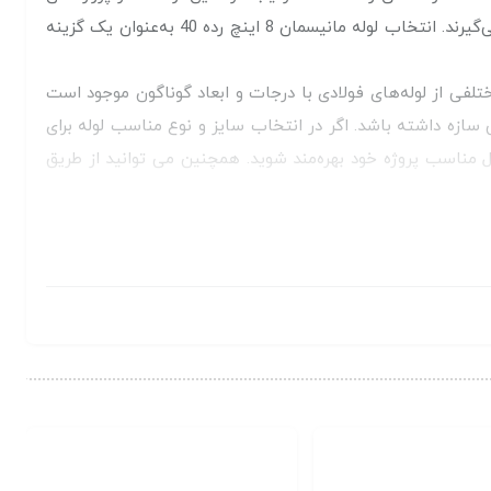
مختلف مانند خطوط انتقال نفت و گاز، سیستم‌های فاضلاب صنعتی و همچنین سیستم‌های آب‌رسانی تحت فشار مورد استفاده قرار می‌گیرند. انتخاب لوله مانیسمان 8 اینچ رده 40 به‌عنوان یک گزینه
لفی از لوله‌های فولادی با درجات و ابعاد گوناگون موجود است
ی سازه داشته باشد. اگر در انتخاب سایز و نوع مناسب لوله برای
مناسب پروژه خود بهره‌مند شوید. همچنین می توانید از طریق