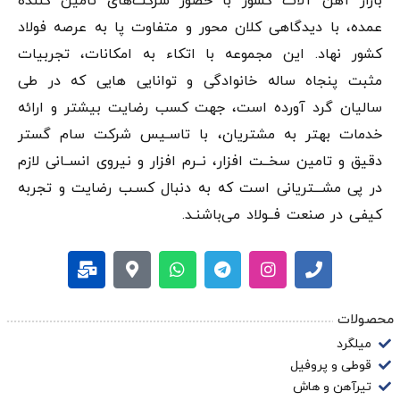
بازار آهن‌ آلات کشور با حضور شرکت‌های تامین کننده
عمده، با دیدگاهی کلان محور و متفاوت پا به عرصه فولاد
کشور نهاد. این مجموعه با اتکاء به امکانات، تجربیات
مثبت پنجاه ساله خانوادگی و توانایی هایی که در طی
سالیان گرد آورده است، جهت کسب رضایت بیشتر و ارائه
خدمات بهتر به مشتریان، با تاسـیس شرکت سام گستر
دقيق و تامین سخــت افزار، نــرم افزار و نیروی انســانی لازم
در پی مشـــتریانی است که به دنبال کسـب رضایت و تجربه
کیفی در صنعت فــولاد می‌باشنـد.
محصولات
میلگرد
قوطی و پروفیل
تیرآهن و هاش