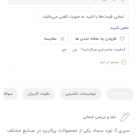
تمامی قیمت‌ها با تایید به صورت تلفنی می‌باشند.
تماس بگیرید
افزودن به علاقه مندی ها
مقایسه
آیا قیمت مناسب‌تری سراغ دارید؟
بلی
خیر
موجود در انبار
توضیحات
توضیحات تکمیلی
نظرات کاربران
سوالات ک
نقد و بررسی اجمالی
سپری 3 نورد سجاد یکی از محصولات پرکاربرد در صنایع مختلف