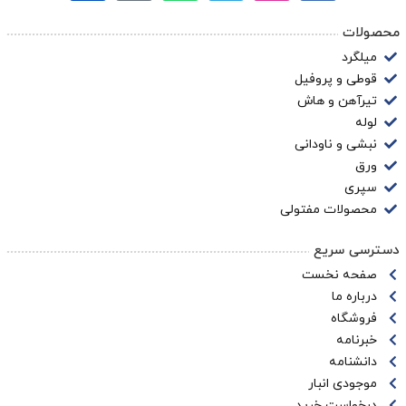
محصولات
میلگرد
قوطی و پروفیل
تیرآهن و هاش
لوله
نبشی و ناودانی
ورق
سپری
محصولات مفتولی
دسترسی سریع
صفحه نخست
درباره ما
فروشگاه
خبرنامه
دانشنامه
موجودی انبار
درخواست خرید