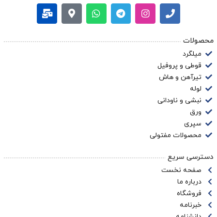
محصولات
میلگرد
قوطی و پروفیل
تیرآهن و هاش
لوله
نبشی و ناودانی
ورق
سپری
محصولات مفتولی
دسترسی سریع
صفحه نخست
درباره ما
فروشگاه
خبرنامه
دانشنامه