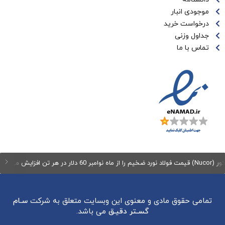
موجودی انبار
درخواست خرید
جداول وزنی
تماس با ما
زایش می‌دهد
تمامی حقوق مادی و معنوی این وبسایت متعلق به شرکت
سـام
گسـتر دقیـق
می باشد.