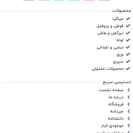
محصولات
میلگرد
قوطی و پروفیل
تیرآهن و هاش
لوله
نبشی و ناودانی
ورق
سپری
محصولات مفتولی
دسترسی سریع
صفحه نخست
درباره ما
فروشگاه
خبرنامه
دانشنامه
موجودی انبار
درخواست خرید