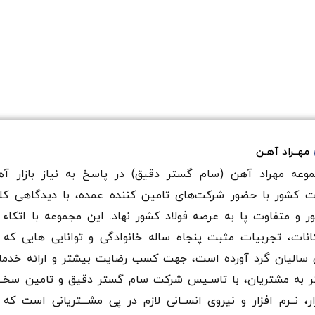
مهــراد آهـن
وعه مهراد آهن (سام گستر دقيق) در پاسخ به نیاز بازار آه
ت کشور با حضور شرکت‌های تامین کننده عمده، با دیدگاهی کل
ر و متفاوت پا به عرصه فولاد کشور نهاد. این مجموعه با اتکاء 
انات، تجربیات مثبت پنجاه ساله خانوادگی و توانایی هایی که 
سالیان گرد آورده است، جهت کسب رضایت بیشتر و ارائه خدم
ر به مشتریان، با تاسـیس شرکت سام گستر دقيق و تامین سخـ
ار، نــرم افزار و نیروی انســانی لازم در پی مشـــتریانی است که 