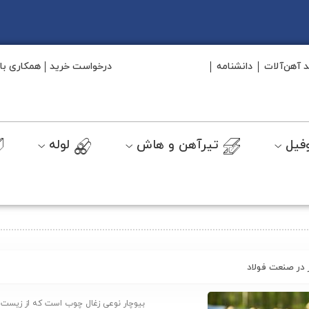
د آهن‌آلات
دانشنامه
درخواست خرید
همکاری با 
فیل
تیرآهن و هاش
لوله
 در صنعت فولاد
بیوچار نوعی زغال چوب است که از زیست تو