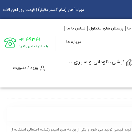
مهراد آهن (سام گستر دقیق) | قیمت روز آهن آلات
ما
پرسش های متداول
تماس با ما
49341
021
درباره ما
با مـا در تمـاس باشـید
نبشی، ناودانی و سپری
ورود / عضویت
ده گیاهی تولید می شود و یکی از برنامه های امیدوارکننده احتمالی استفاده از