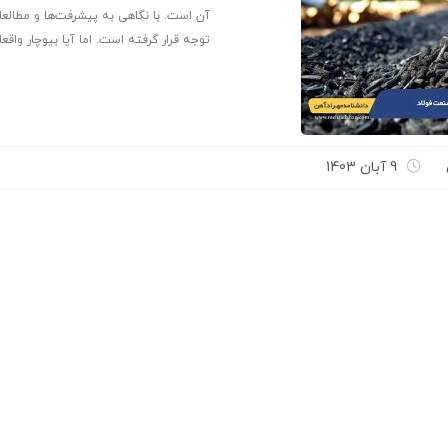
آن است. با نگاهی به پیشرفت‌ها و مطالعا
توجه قرار گرفته است. اما آیا بیوچار واق
9 آبان 1403
نبشی 10*100*100 بلند دهشیر یزد