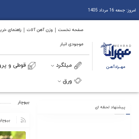
امروز: جمعه 16 مرداد 1405
صفحه نخست
وزن آهن آلات
راهنمای خری
موجودی انبار
میلگرد
قوطی و پرو
مهــرادآهـن
ورق
بیوچار
پیشنهاد لحظه ای
بیوچار