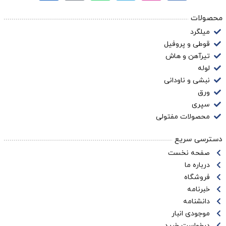
محصولات
میلگرد
قوطی و پروفیل
تیرآهن و هاش
لوله
نبشی و ناودانی
ورق
سپری
محصولات مفتولی
دسترسی سریع
صفحه نخست
درباره ما
فروشگاه
خبرنامه
دانشنامه
موجودی انبار
درخواست خرید