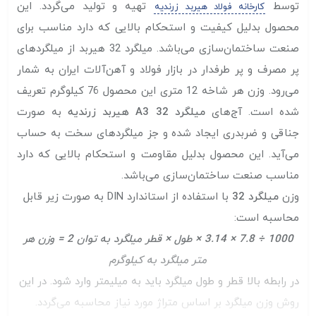
توسط
تهیه و تولید می‌گردد. این
کارخانه فولاد هیربد زرندیه
محصول بدلیل کیفیت و استحکام بالایی که دارد مناسب برای
صنعت ساختمان‌سازی می‌باشد. میلگرد 32 هیربد از میلگرد‌های
پر مصرف و پر طرفدار در بازار فولاد و آهن‌آلات ایران به شمار
می‌رود. وزن هر شاخه 12 متری این محصول 76 کیلوگرم تعریف
شده است. آج‌های
میلگرد 32 A3 هیربد زرندیه
به صورت
جناقی و ضربدری ایجاد شده و جز میلگرد‌های سخت به حساب
می‌آید. این محصول بدلیل مقاومت و استحکام بالایی که دارد
مناسب صنعت ساختمان‌سازی می‌باشد.
وزن
میلگرد 32
با استفاده از استاندارد DIN به صورت زیر قابل
محاسبه است:
1000 ÷ 7.8 × 3.14 × طول × قطر میلگرد به توان 2 = وزن هر
متر میلگرد به کیلوگرم
در رابطه بالا قطر و طول میلگرد باید به میلیمتر وارد شود. در این
روش وزن میلگرد بر اساس متراژ مورد نیاز محاسبه می‌گردد.