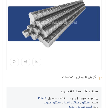
گزارش نادرستی مشخصات
میلگرد 32 آجدار A3 هیربد
فولاد هیربد زرندیه
برند
شناسه محصول:
112411
میلگرد
میلگرد آجدار
میلگرد هیربد
دسته:
,
,
فولاد هیربد زرندیه
برند: