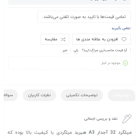
تمامی قیمت‌ها با تایید به صورت تلفنی می‌باشند.
تماس بگیرید
افزودن به علاقه مندی ها
مقایسه
آیا قیمت مناسب‌تری سراغ دارید؟
بلی
خیر
موجود در انبار
توضیحات
توضیحات تکمیلی
نظرات کاربران
سوالات ک
نقد و بررسی اجمالی
میلگرد 32 آجدار A3 هیربد
میلگردی با کیفیت بالا بوده که