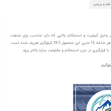
نقد و بررسی
ل بدلیل کیفیت و استحکام بالایی که دارد مناسب برای صنعت
ساختمان‌سازی می‌باشد. میلگرد 20 بافق در بازار فولاد و آهن‌آلات ایران جز میلگرد‌های پر فروش با متقاضی بالا به حساب می‌آید. وزن هر شاخه 12 متری این محصول 29.5 کیلوگرم تعریف شده است.
قرارگیری در بتن، استحکام و مقاومت سازه بالاتر برود.