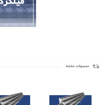
کارخانه تولید کننده
سایز
استاندارد
محصولات مشابه
حالت
وزن هر شاخه
واحد
محل تحویل