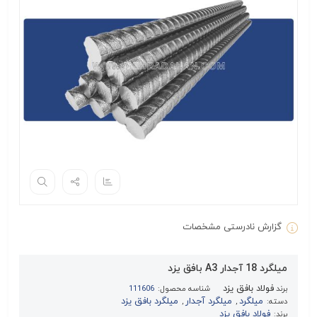
گزارش نادرستی مشخصات
میلگرد 18 آجدار A3 بافق یزد
فولاد بافق یزد
برند
شناسه محصول:
111606
میلگرد
میلگرد آجدار
میلگرد بافق یزد
دسته:
,
,
فولاد بافق یزد
برند: