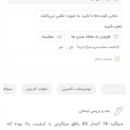
تمامی قیمت‌ها با تایید به صورت تلفنی می‌باشند.
تماس بگیرید
افزودن به علاقه مندی ها
مقایسه
آیا قیمت مناسب‌تری سراغ دارید؟
بلی
خیر
موجود در انبار
توضیحات
توضیحات تکمیلی
نظرات کاربران
سوالات ک
نقد و بررسی اجمالی
میلگرد 18 آجدار A3 بافق
میلگردی با کیفیت بالا بوده که