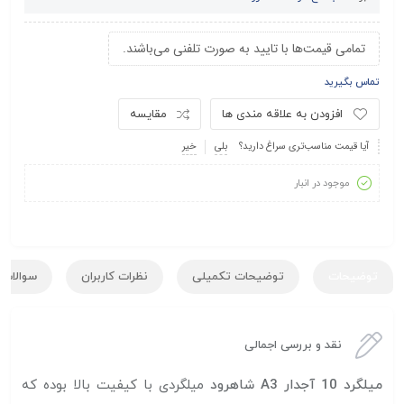
تمامی قیمت‌ها با تایید به صورت تلفنی می‌باشند.
تماس بگیرید
افزودن به علاقه مندی ها
مقایسه
آیا قیمت مناسب‌تری سراغ دارید؟
بلی
خیر
موجود در انبار
توضیحات
توضیحات تکمیلی
نظرات کاربران
سوالات ک
نقد و بررسی اجمالی
میلگرد 10 آجدار A3 شاهرود
میلگردی با کیفیت بالا بوده که