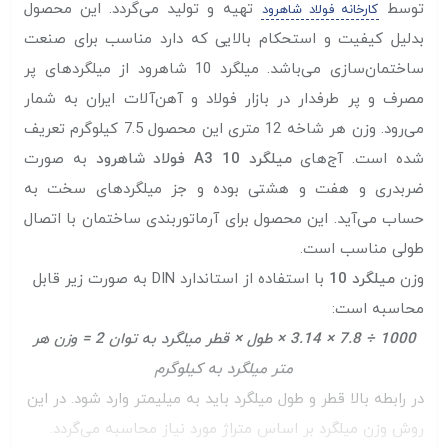
توسط
تهیه و تولید می‌گردد. این محصول
کارخانه فولاد شاهرود
بدلیل کیفیت و استحکام بالایی که دارد مناسب برای صنعت
ساختمان‌سازی می‌باشد. میلگرد 10 شاهرود از میلگرد‌های پر
مصرف و پر طرفدار در بازار فولاد و آهن‌آلات ایران به شمار
می‌رود. وزن هر شاخه 12 متری این محصول 7.5 کیلوگرم تعریف
شده است. آج‌های
میلگرد 10 A3 فولاد شاهرود
به صورت
ضربدری و هفت و هشتی بوده و جز میلگرد‌های سخت به
حساب می‌آید. این محصول برای آرماتوربندی ساختمان با اتصال
طولی مناسب است.
وزن
میلگرد 10
با استفاده از استاندارد DIN به صورت زیر قابل
محاسبه است:
1000 ÷ 7.8 × 3.14 × طول × قطر میلگرد به توان 2 = وزن هر
متر میلگرد به کیلوگرم
در رابطه بالا قطر و طول میلگرد باید به میلیمتر وارد شود. در این
روش وزن میلگرد بر اساس متراژ مورد نیاز محاسبه می‌گردد.