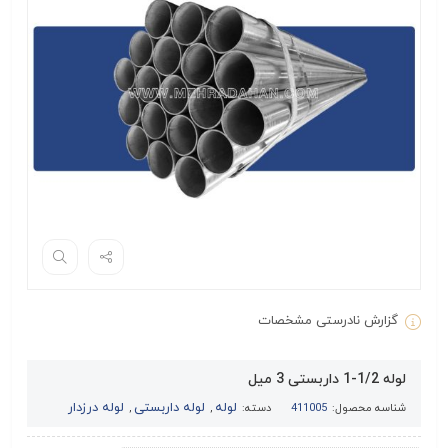
گزارش نادرستی مشخصات
لوله 1/2-1 داربستی 3 میل
لوله
لوله داربستی
لوله درزدار
شناسه محصول:
411005
دسته:
,
,