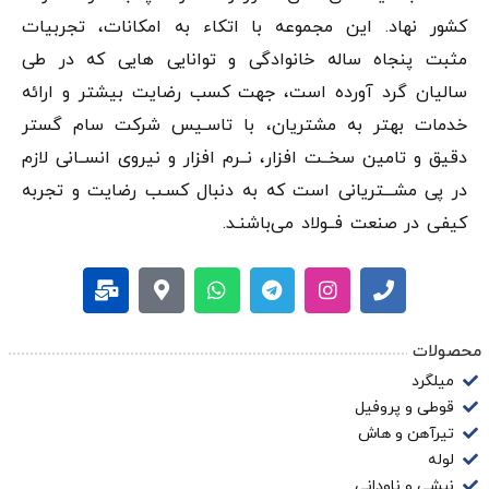
کشور نهاد. این مجموعه با اتکاء به امکانات، تجربیات
مثبت پنجاه ساله خانوادگی و توانایی هایی که در طی
سالیان گرد آورده است، جهت کسب رضایت بیشتر و ارائه
خدمات بهتر به مشتریان، با تاسـیس شرکت سام گستر
دقيق و تامین سخــت افزار، نــرم افزار و نیروی انســانی لازم
در پی مشـــتریانی است که به دنبال کسـب رضایت و تجربه
کیفی در صنعت فــولاد می‌باشنـد.
محصولات
میلگرد
قوطی و پروفیل
تیرآهن و هاش
لوله
نبشی و ناودانی