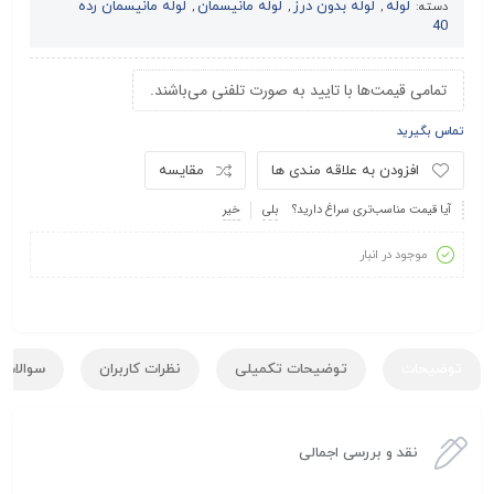
لوله
لوله بدون درز
لوله مانیسمان
لوله مانیسمان رده
دسته:
,
,
,
40
تمامی قیمت‌ها با تایید به صورت تلفنی می‌باشند.
تماس بگیرید
افزودن به علاقه مندی ها
مقایسه
آیا قیمت مناسب‌تری سراغ دارید؟
بلی
خیر
موجود در انبار
توضیحات
توضیحات تکمیلی
نظرات کاربران
سوالات ک
نقد و بررسی اجمالی