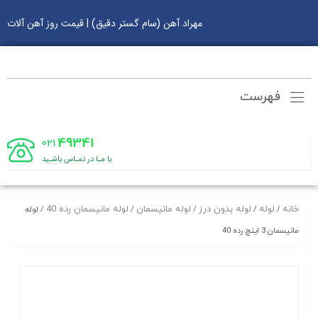
مهراد آهن (سام گستر دقیق) | قیمت روز آهن آلات
فهرست
49341
021
با مـا در تمـاس باشـید
خانه
لوله
لوله بدون درز
لوله مانیسمان
لوله مانیسمان رده 40
/
/
/
/
/ لوله
مانیسمان 3 اینچ رده 40