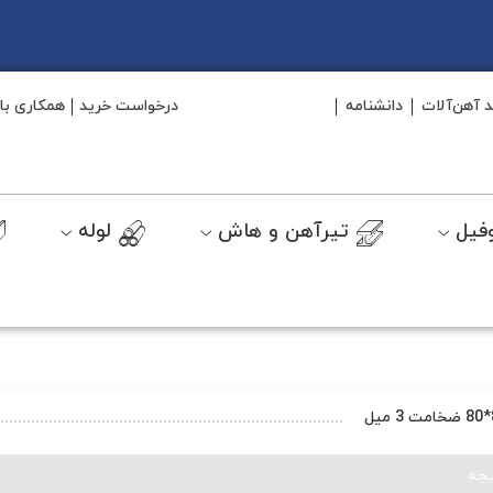
د آهن‌آلات
دانشنامه
درخواست خرید
همکاری با 
فیل
تیرآهن و هاش
لوله
جه