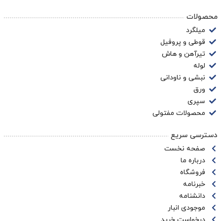
محصولات
میلگرد
قوطی و پروفیل
تیرآهن و هاش
لوله
نبشی و ناودانی
ورق
سپری
محصولات مفتولی
دسترسی سریع
صفحه نخست
درباره ما
فروشگاه
خبرنامه
دانشنامه
موجودی انبار
درخواست خرید