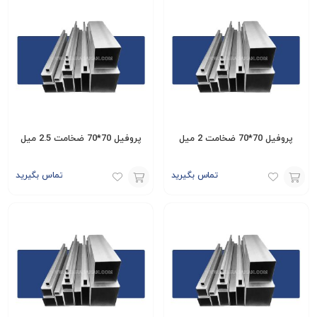
پروفیل 70*70 ضخامت 2 میل
پروفیل 70*70 ضخامت 2.5 میل
تماس بگیرید
تماس بگیرید
افزودن
افزودن
به
به
سبد
سبد