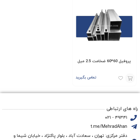
پروفیل 60*60 ضخامت 2.5 میل
تماس بگیرید
افزودن
به
سبد
راه های ارتباطی
۴۹۳۴۱ - ۰۲۱
t.me/MehradAhan
دفتر مرکزی: تهران ، سعادت آباد ، بلوار پاکنژاد ، خیابان شیما و