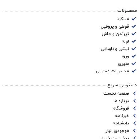
محصولات
میلگرد
قوطی و پروفیل
تیرآهن و هاش
لوله
نبشی و ناودانی
ورق
سپری
محصولات مفتولی
دسترسی سریع
صفحه نخست
درباره ما
فروشگاه
خبرنامه
دانشنامه
موجودی انبار
درخواست خرید