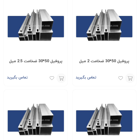
پروفیل 50*30 ضخامت 2 میل
پروفیل 50*30 ضخامت 2.5 میل
تماس بگیرید
تماس بگیرید
افزودن
افزودن
به
به
سبد
سبد