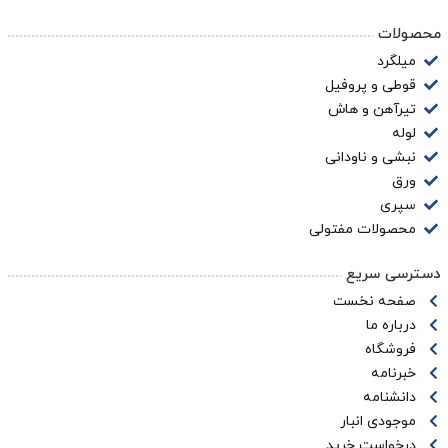
محصولات
میلگرد
قوطی و پروفیل
تیرآهن و هاش
لوله
نبشی و ناودانی
ورق
سپری
محصولات مفتولی
دسترسی سریع
صفحه نخست
درباره ما
فروشگاه
خبرنامه
دانشنامه
موجودی انبار
درخواست خرید