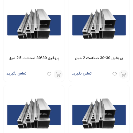
پروفیل 30*30 ضخامت 2 میل
پروفیل 30*30 ضخامت 2.5 میل
تماس بگیرید
تماس بگیرید
افزودن
افزودن
به
به
سبد
سبد