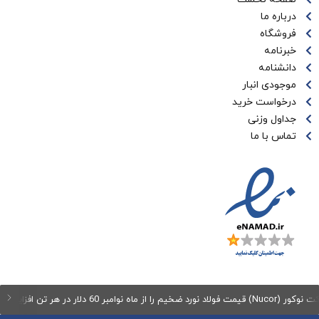
درباره ما
فروشگاه
خبرنامه
دانشنامه
موجودی انبار
درخواست خرید
جداول وزنی
تماس با ما
د ضخیم را از ماه نوامبر 60 دلار در هر تن افزایش می‌دهد