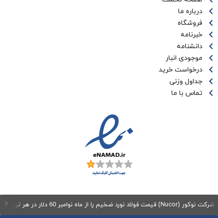
درباره ما
فروشگاه
خبرنامه
دانشنامه
موجودی انبار
درخواست خرید
جداول وزنی
تماس با ما
وکور (Nucor) قیمت فولاد نورد ضخیم را از ماه نوامبر 60 دلار در هر تن افزایش می‌دهد