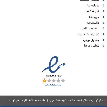
درباره ما
فروشگاه
خبرنامه
دانشنامه
موجودی انبار
درخواست خرید
جداول وزنی
تماس با ما
نورد ضخیم را از ماه نوامبر 60 دلار در هر تن افزایش می‌دهد