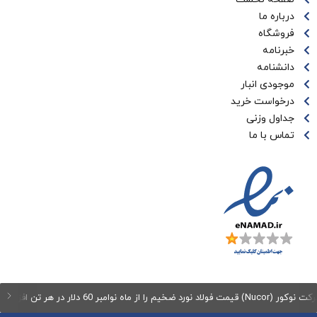
درباره ما
فروشگاه
خبرنامه
دانشنامه
موجودی انبار
درخواست خرید
جداول وزنی
تماس با ما
ولاد نورد ضخیم را از ماه نوامبر 60 دلار در هر تن افزایش می‌دهد