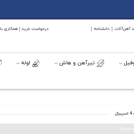
د آهن‌آلات
دانشنامه
درخواست خرید
همکاری با 
فیل
تیرآهن و هاش
لوله
Showing