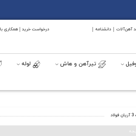
د آهن‌آلات
دانشنامه
درخواست خرید
همکاری با 
فیل
تیرآهن و هاش
لوله
جه