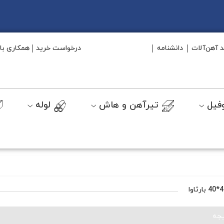
د آهن‌آلات
دانشنامه
درخواست خرید
همکاری با 
فیل
تیرآهن و هاش
لوله
جه