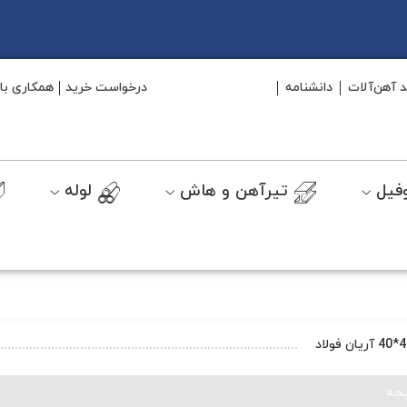
د آهن‌آلات
دانشنامه
درخواست خرید
همکاری با 
فیل
تیرآهن و هاش
لوله
جه