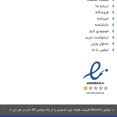
درباره ما
فروشگاه
خبرنامه
دانشنامه
موجودی انبار
درخواست خرید
جداول وزنی
تماس با ما
نورد ضخیم را از ماه نوامبر 60 دلار در هر تن افزایش می‌دهد