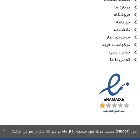
درباره ما
فروشگاه
خبرنامه
دانشنامه
موجودی انبار
درخواست خرید
جداول وزنی
تماس با ما
60 دلار در هر تن افزایش می‌دهد