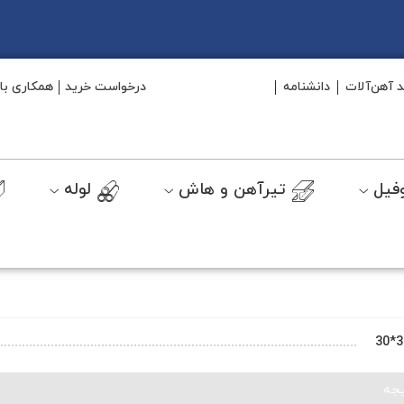
د آهن‌آلات
دانشنامه
درخواست خرید
همکاری با 
فیل
تیرآهن و هاش
لوله
جه