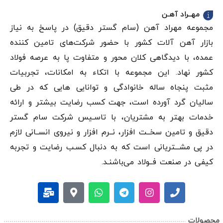
مهــراد آهـن
مجموعه مهراد آهن (سام گستر دقيق) در پاسخ به نیاز
بازار آهن‌ آلات کشور با حضور شرکت‌های تامین کننده
عمده، با دیدگاهی کلان محور و متفاوت پا به عرصه فولاد
کشور نهاد. این مجموعه با اتکاء به امکانات، تجربیات
مثبت پنجاه ساله خانوادگی و توانایی هایی که در طی
سالیان گرد آورده است، جهت کسب رضایت بیشتر و ارائه
خدمات بهتر به مشتریان، با تاسـیس شرکت سام گستر
دقيق و تامین سخــت افزار، نــرم افزار و نیروی انســانی لازم
در پی مشـــتریانی است که به دنبال کسـب رضایت و تجربه
کیفی در صنعت فــولاد می‌باشنـد.
محصولات