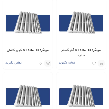
به
به
سبد
سبد
میلگرد 14 ساده A1 آذر گستر
میلگرد 14 ساده A1 کویر کاشان
سدید
تماس بگیرید
تماس بگیرید
افزودن
افزودن
به
به
سبد
سبد