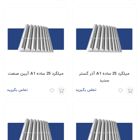
افزودن
افزودن
به
به
سبد
سبد
میلگرد 25 ساده A1 آذر گستر
میلگرد 25 ساده A1 آیین صنعت
سدید
تماس بگیرید
تماس بگیرید
افزودن
افزودن
به
به
سبد
سبد