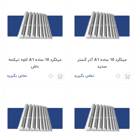
میلگرد 10 ساده A1 آذر گستر
میلگرد 10 ساده A1 کاوه تیکمه
سدید
داش
تماس بگیرید
تماس بگیرید
افزودن
افزودن
به
به
سبد
سبد