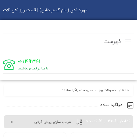
مهراد آهن (سام گستر دقیق) | قیمت روز آهن آلات
فهرست
49341
021
با مـا در تمـاس باشـید
خانه
/ محصولات برچسب خورده “میلگرد ساده”
میلگرد ساده
نمایش 1–30 از 51 نتیجه