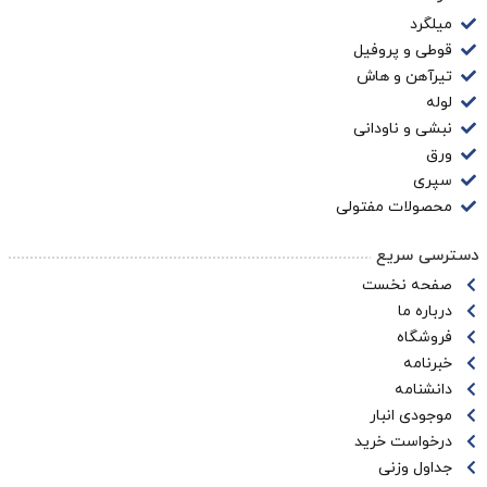
میلگرد
قوطی و پروفیل
تیرآهن و هاش
لوله
نبشی و ناودانی
ورق
سپری
محصولات مفتولی
دسترسی سریع
صفحه نخست
درباره ما
فروشگاه
خبرنامه
دانشنامه
موجودی انبار
درخواست خرید
جداول وزنی