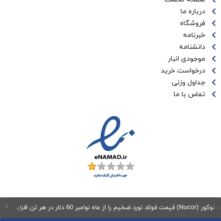
درباره ما
فروشگاه
خبرنامه
دانشنامه
موجودی انبار
درخواست خرید
جداول وزنی
تماس با ما
 ماه نوامبر 60 دلار در هر تن افزایش می‌دهد